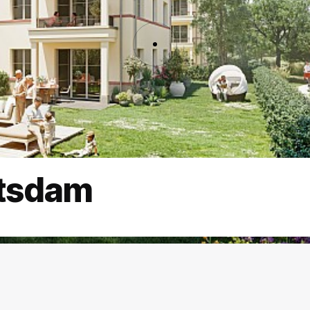
otsdam