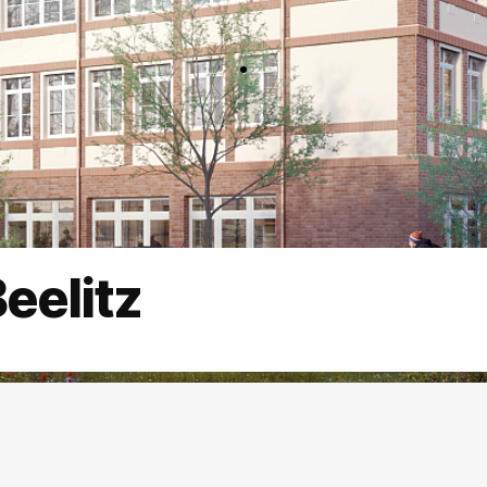
eelitz