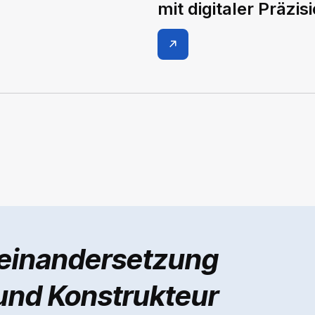
mit digitaler Präzis
seinandersetzung
und Konstrukteur