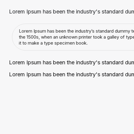
Lorem Ipsum has been the industry's standard du
Lorem Ipsum has been the industry’s standard dummy te
the 1500s, when an unknown printer took a galley of ty
it to make a type specimen book.
Lorem Ipsum has been the industry's standard du
Lorem Ipsum has been the industry's standard du