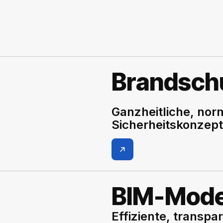
Brandsch
Ganzheitliche, no
Sicherheitskonzept
BIM-Mode
Effiziente, transp