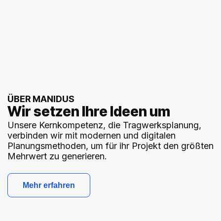
Fachleute im Team
25+
Erfolgreiche Projekte
300+
ÜBER MANIDUS
Wir setzen Ihre Ideen um
Unsere Kernkompetenz, die Tragwerksplanung,
verbinden wir mit modernen und digitalen
Planungsmethoden, um für ihr Projekt den größten
Mehrwert zu generieren.
Mehr erfahren